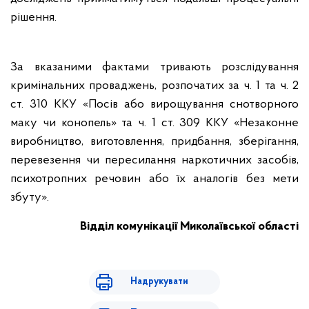
рішення.
За вказаними фактами тривають розслідування
кримінальних проваджень, розпочатих за ч. 1 та ч. 2
ст. 310 ККУ «Посів або вирощування снотворного
маку чи конопель» та ч. 1 ст. 309 ККУ «Незаконне
виробництво, виготовлення, придбання, зберігання,
перевезення чи пересилання наркотичних засобів,
психотропних речовин або їх аналогів без мети
збуту».
Відділ комунікації Миколаївської області
Надрукувати