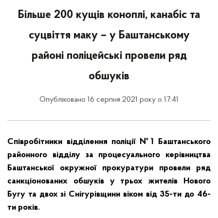
Більше 200 кущів коноплі, канабіс та
суцвіття маку – у Баштанському
районі поліцейські провели ряд
обшуків
Опубліковано 16 серпня 2021 року о 17:41
Співробітники відділення поліції №1 Баштанського
районного відділу за процесуального керівництва
Баштанської окружної прокуратури провели ряд
санкціонованих обшуків у трьох жителів Нового
Бугу та двох зі Снігурівщини віком від 35-ти до 46-
ти років.