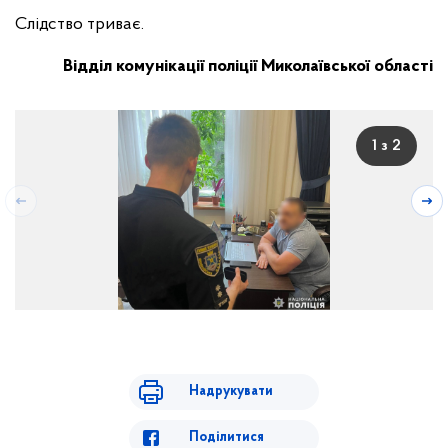
Слідство триває.
Відділ комунікації поліції Миколаївської області
1 з 2
Надрукувати
Поділитися