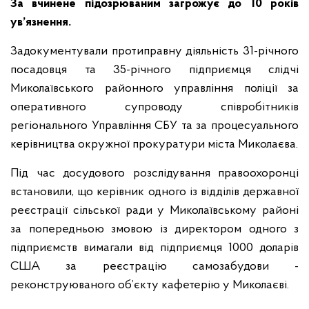
За вчинене підозрюваним загрожує до 10 років
ув’язнення.
Задокументували протиправну діяльність 31-річного
посадовця та 35-річного підприємця слідчі
Миколаївського районного управління поліції за
оперативного супроводу співробітників
регіонального Управління СБУ та за процесуального
керівництва окружної прокуратури міста Миколаєва.
Під час досудового розслідування правоохоронці
встановили, що керівник одного із відділів державної
реєстрації сільської ради у Миколаївському районі
за попередньою змовою із директором одного з
підприємств вимагали від підприємця 1000 доларів
США за реєстрацію самозабудови -
реконструюваного об’єкту кафетерію у Миколаєві.