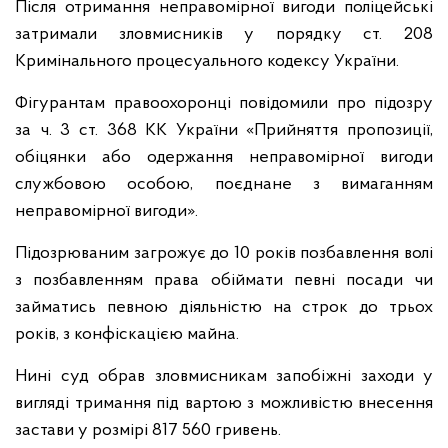
Після отримання неправомірної вигоди поліцейські
затримали зловмисників у порядку ст. 208
Кримінального процесуального кодексу України.
Фігурантам правоохоронці повідомили про підозру
за ч. 3 ст. 368 КК України «Прийняття пропозиції,
обіцянки або одержання неправомірної вигоди
службовою особою, поєднане з вимаганням
неправомірної вигоди».
Підозрюваним загрожує до 10 років позбавлення волі
з позбавленням права обіймати певні посади чи
займатись певною діяльністю на строк до трьох
років, з конфіскацією майна.
Нині суд обрав зловмисникам запобіжні заходи у
вигляді тримання під вартою з можливістю внесення
застави у розмірі 817 560 гривень.