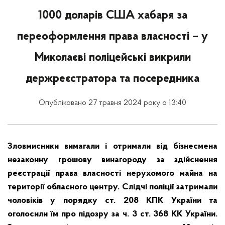
1000 доларів США хабаря за
переоформлення права власності – у
Миколаєві поліцейські викрили
держреєстратора та посередника
Опубліковано 27 травня 2024 року о 13:40
Зловмисники вимагали і отримали від бізнесмена
незаконну грошову винагороду за здійснення
реєстрації права власності нерухомого майна на
території обласного центру. Слідчі поліції затримали
чоловіків у порядку ст. 208 КПК України та
оголосили їм про підозру за ч. 3 ст. 368 КК України.